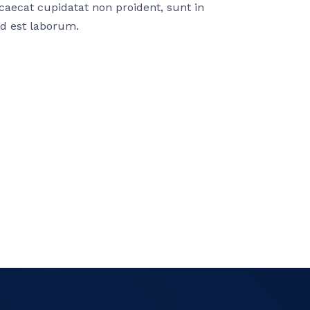
ccaecat cupidatat non proident, sunt in
id est laborum.