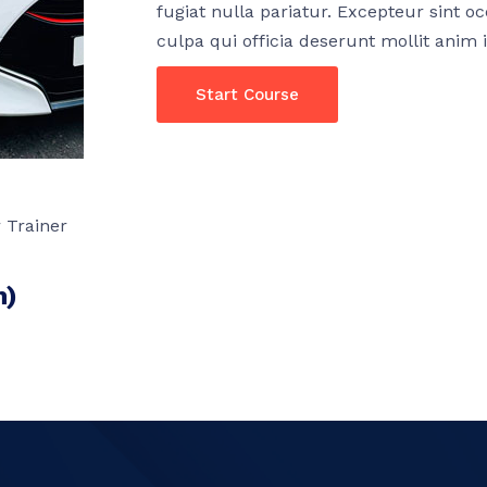
fugiat nulla pariatur. Excepteur sint o
culpa qui officia deserunt mollit anim 
Start Course
r Trainer
m)