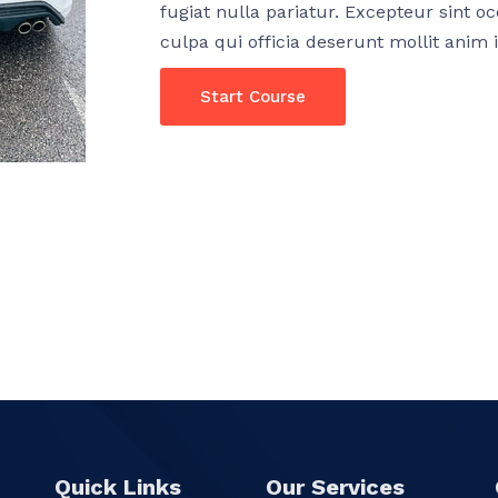
fugiat nulla pariatur. Excepteur sint o
culpa qui officia deserunt mollit anim 
Start Course
Quick Links
Our Services