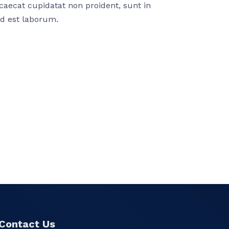
ccaecat cupidatat non proident, sunt in
id est laborum.
Contact Us